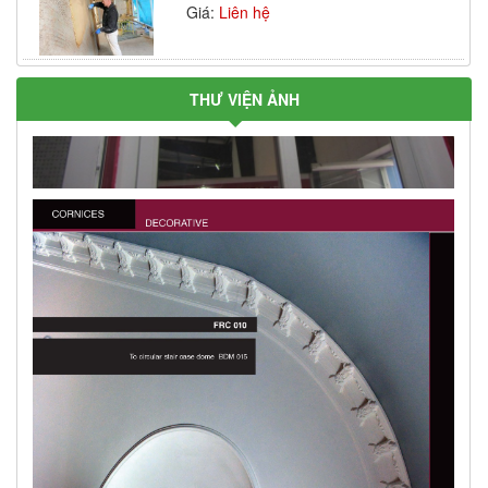
Giá:
Liên hệ
THƯ VIỆN ẢNH