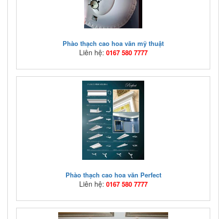
Phào thạch cao hoa văn mỹ thuật
Liên hệ:
0167 580 7777
Mã hàng:
HVTC03
Giá bán:
Liên hệ: 0167 580 7777
Phào thạch cao hoa văn mỹ thuật, Phao thach cao hoa
van my thuat
Phào thạch cao hoa văn Perfect
Liên hệ:
0167 580 7777
Mã hàng:
HVTC02