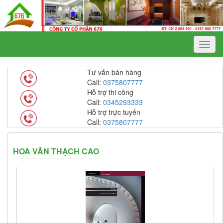
Menu
Tư vấn bán hàng
Call:
0375807777
Hỗ trợ thi công
Call:
0345293333
Hỗ trợ trực tuyến
Call:
0375807777
HOA VĂN THẠCH CAO