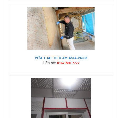
Mã hàng:
asia-vn-04
Giá bán:
Liên hệ: 0167 580 7777
VỮA TRÁT TIÊU ÂM ASIA-VN-03
Liên hệ:
0167 580 7777
Mã hàng:
ASIA-VN-03
Giá bán:
Liên hệ: 0167 580 7777