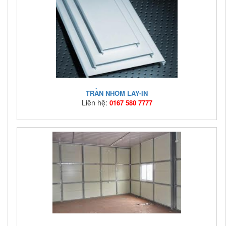
Giá bán:
Liên hệ: 0167 580 7777
TRẦN NHÔM LAY-IN
Liên hệ:
0167 580 7777
Mã hàng:
TN-LI
Giá bán:
Liên hệ: 0167 580 7777