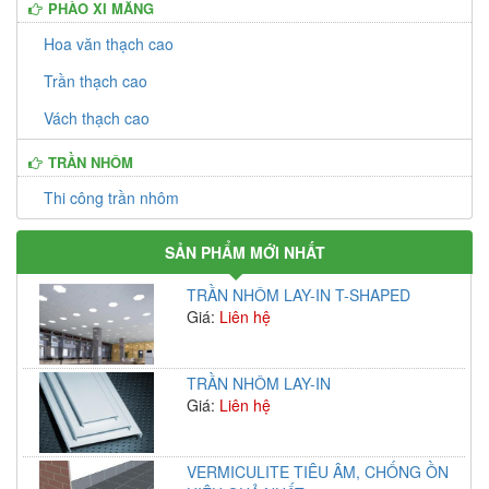
PHÀO XI MĂNG
Hoa văn thạch cao
Trần thạch cao
Vách thạch cao
TRẦN NHÔM
Thi công trần nhôm
SẢN PHẨM MỚI NHẤT
TRẦN NHÔM LAY-IN T-SHAPED
Giá:
Liên hệ
TRẦN NHÔM LAY-IN
Giá:
Liên hệ
VERMICULITE TIÊU ÂM, CHỐNG ỒN