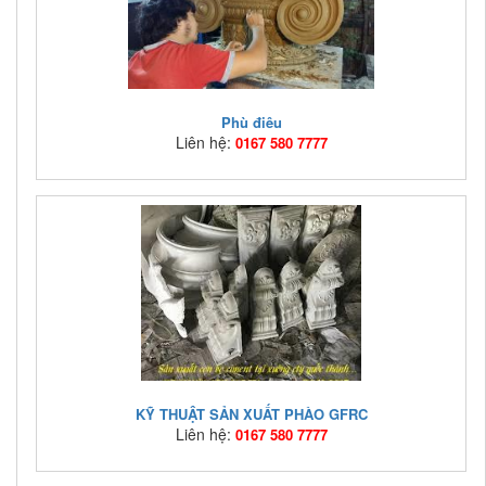
Phù điêu
Liên hệ:
0167 580 7777
Mã hàng:
Giá bán:
Liên hệ: 0167 580 7777
KỸ THUẬT SẢN XUẤT PHÀO GFRC
Liên hệ:
0167 580 7777