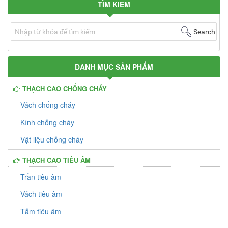
TÌM KIẾM
Giá bán:
Liên hệ: 0167 580 7777
Search
DANH MỤC SẢN PHẨM
THẠCH CAO CHỐNG CHÁY
Vách chống cháy
Kính chống cháy
Vật liệu chống cháy
THẠCH CAO TIÊU ÂM
Trần tiêu âm
Vách tiêu âm
Tấm tiêu âm