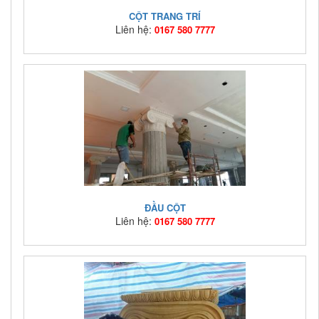
CỘT TRANG TRÍ
Liên hệ:
0167 580 7777
Mã hàng:
Giá bán:
Liên hệ: 0167 580 7777
ĐẦU CỘT
Liên hệ:
0167 580 7777
Mã hàng:
Giá bán:
Liên hệ: 0167 580 7777