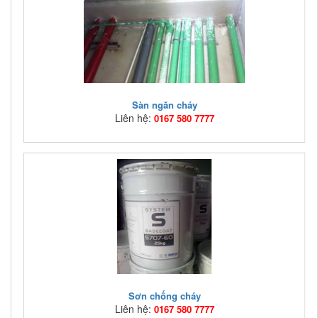
Sàn ngăn cháy
Liên hệ:
0167 580 7777
Mã hàng:
VLCC02
Giá bán:
Liên hệ: 0167 580 7777
Sàn ngăn cháy, san ngan chay, vật liệu chống cháy, vat
lieu chong chay
Sơn chống cháy
Liên hệ:
0167 580 7777