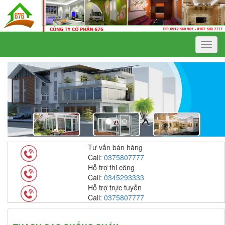
Menu
Tư vấn bán hàng
Call:
0375807777
Hỗ trợ thi công
Call:
0345293333
Hỗ trợ trực tuyến
Call:
0375807777