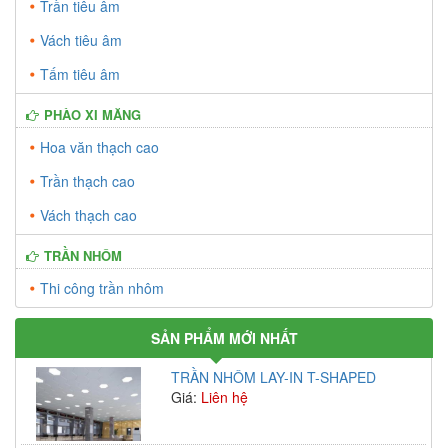
Trần tiêu âm
Vách tiêu âm
Tấm tiêu âm
PHÀO XI MĂNG
Hoa văn thạch cao
Trần thạch cao
Vách thạch cao
TRẦN NHÔM
Thi công trần nhôm
SẢN PHẨM MỚI NHẤT
TRẦN NHÔM LAY-IN T-SHAPED
Giá:
Liên hệ