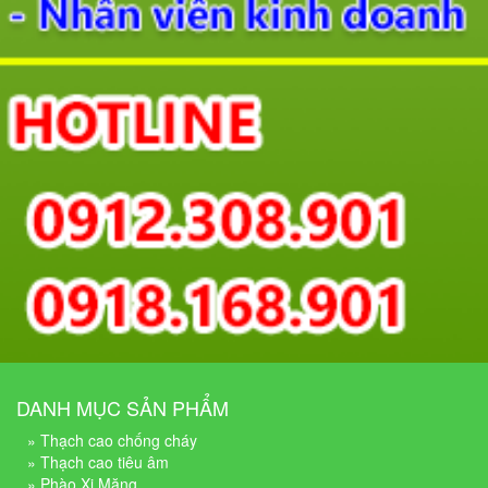
DANH MỤC SẢN PHẨM
» Thạch cao chống cháy
» Thạch cao tiêu âm
» Phào Xi Măng