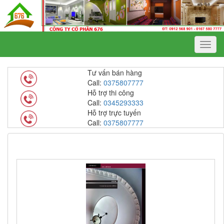
Menu
Tư vấn bán hàng
Call:
0375807777
Hỗ trợ thi công
Call:
0345293333
Hỗ trợ trực tuyến
Call:
0375807777