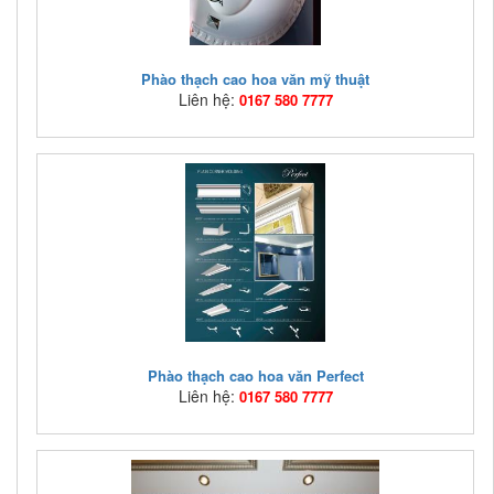
Phào thạch cao hoa văn mỹ thuật
Liên hệ:
0167 580 7777
Mã hàng:
HVTC03
Giá bán:
Liên hệ: 0167 580 7777
Phào thạch cao hoa văn mỹ thuật, Phao thach cao hoa
van my thuat
Phào thạch cao hoa văn Perfect
Liên hệ:
0167 580 7777
Mã hàng:
HVTC02
Giá bán:
Liên hệ: 0167 580 7777